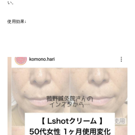
い。
使用効果↓