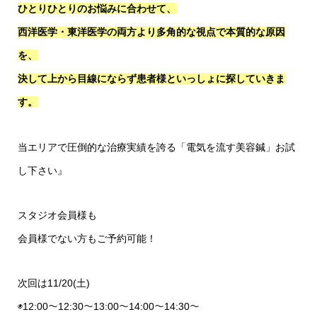
ひとりひとりのお悩みに合わせて、
西洋医学・東洋医学の両方より多角的な視点で本質的な原因
を、
決して上から目線にならず患者様といっしょに探していきま
す。
当エリアで圧倒的な治療実績を誇る「電気を流す美容鍼」お試
し下さい』
スタジオ会員様も
会員様でない方もご予約可能！
次回は11/20(土)
◉12:00〜12:30〜13:00〜14:00〜14:30〜