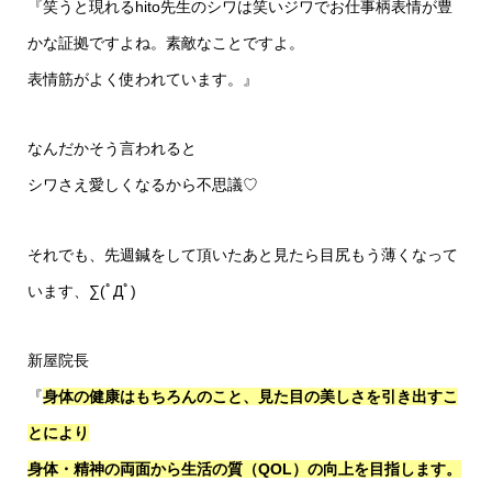
『笑うと現れるhito先生のシワは笑いジワでお仕事柄表情が豊
かな証拠ですよね。素敵なことですよ。
表情筋がよく使われています。』
なんだかそう言われると
シワさえ愛しくなるから不思議♡
それでも、先週鍼をして頂いたあと見たら目尻もう薄くなって
います、∑(ﾟДﾟ)
新屋院長
『
身体の健康はもちろんのこと、見た目の美しさを引き出すこ
とにより
身体・精神の両面から生活の質（QOL）の向上を目指します。