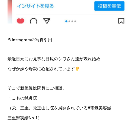
※Instagramの写真引用
最近目元にお見事な目尻のシワさん達が表れ始め
なぜか妹や母親に心配されています
そこで新屋翼総院長にご相談。
・こもの鍼灸院
（栄、三重、覚王山に院を展開されている#電気美容鍼
三重県実績No.1）