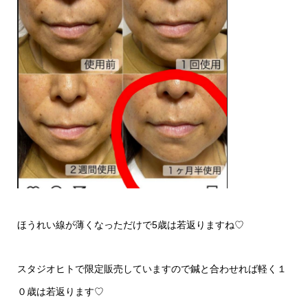
ほうれい線が薄くなっただけで5歳は若返りますね♡
スタジオヒトで限定販売していますので鍼と合わせれば軽く１
０歳は若返ります♡