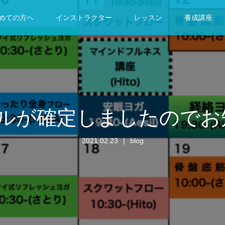
めての方へ
インストラクター
レッスン
養成講座
ールが確定しましたのでお
2021.02.23
blog