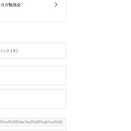
るヨガ勉強会”
ク ( 0 )