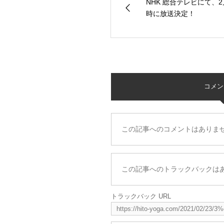
NHK 総合テレビにて、2
時に放送決定！
コメント 
この記事へのコメントはありま
この記事へのトラックバックは
トラックバック URL