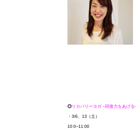
◎
リカバリーヨガ ~回復力をあげる~ by
・3/6、13（土）
10:0~11:00