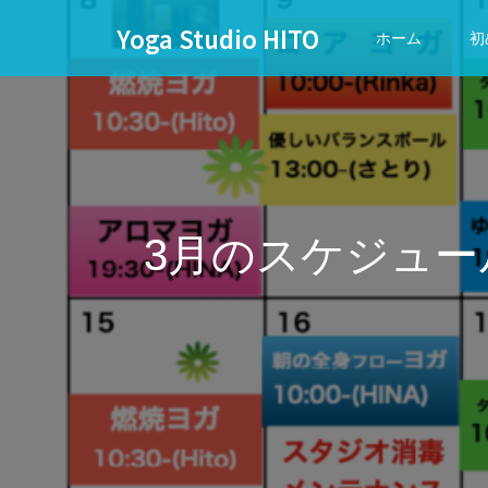
Yoga Studio HITO
ホーム
初
3月のスケジュ