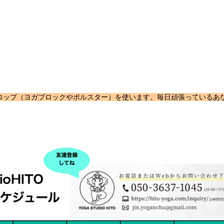
ロップ（ヨガブロックやボルスター）を使います。毎日頑張っているあ