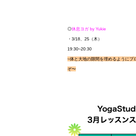
◎
休息ヨガ by Yukie
・3/18、25（木）
19:30~20:30
~体と大地の隙間を埋めるようにプ
ぞ〜