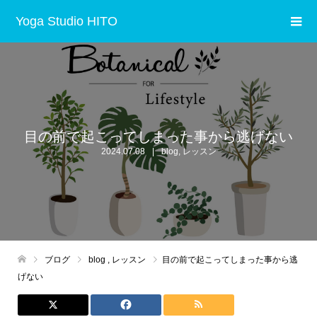
Yoga Studio HITO
目の前で起こってしまった事から逃げない
2024.07.08
blog
,
レッスン
ブログ
blog
,
レッスン
目の前で起こってしまった事から逃
げない