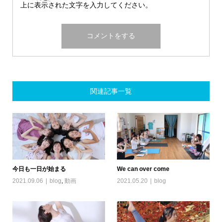
上に表示された文字を入力してください。
関連記事一覧
今日も一日が始まる
We can over come
2021.09.06
blog
,
動画
2021.05.20
blog