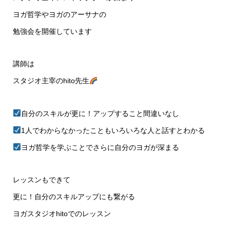
ヨガ哲学やヨガのアーサナの
勉強会を開催しています
講師は
スタジオ主宰のhito先生
自分のスキルが更に！アップすること間違いなし
1人でわからなかったこともいろいろな人と話すとわかる
ヨガ哲学を学ぶことでさらに自分のヨガが深まる
レッスンもできて
更に！自分のスキルアップにも繋がる
ヨガスタジオhitoでのレッスン