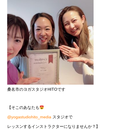
桑名市のヨガスタジオHITOです
【そこのあなたも
@yogastudiohito_media
スタジオで
レッスンするインストラクターになりませんか？】