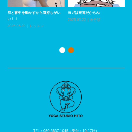
肩と背中を動かすから気持ちがい
ヨガは充電だからね
い！！
2025.05.22
未分類
上
い
2025.05.22
レッスン
20
TEL：050-3637-1045（受付：10-17時）