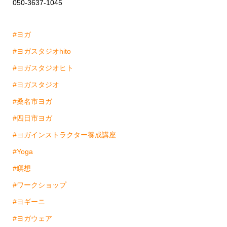
050-3637-1045
#ヨガ
#ヨガスタジオhito
#ヨガスタジオヒト
#ヨガスタジオ
#桑名市ヨガ
#四日市ヨガ
#ヨガインストラクター養成講座
#Yoga
#瞑想
#ワークショップ
#ヨギーニ
#ヨガウェア