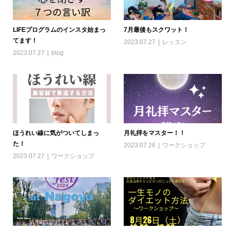
LIFEプログラムのインスタ始まっ
7月最後もスクワット！
てます！
2023.07.27
レッスン
2023.07.27
blog
ほうれい線に気がついてしまっ
月礼拝をマスター！！
た！
2023.07.26
ワークショップ
2023.07.27
ワークショップ