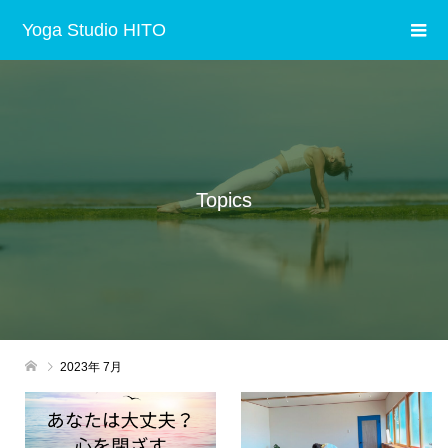
Yoga Studio HITO
Topics
2023年 7月