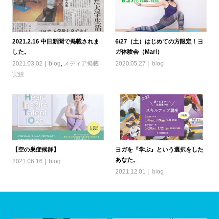
2021.2.16 中日新聞で掲載されま
6/27（土）はじめての方限定！ヨ
した。
ガ体験会（Mari）
2021.03.02
blog
,
メディア掲載
2020.05.27
blog
実績
【空の巣症候群】
ヨガを『学ぶ』という選択をした
あなた。
2021.06.16
blog
2021.12.01
blog