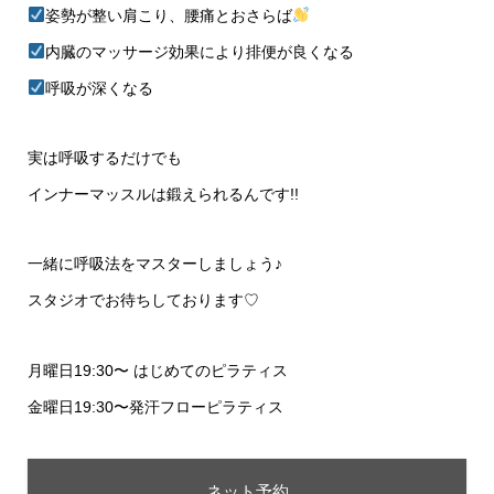
姿勢が整い肩こり、腰痛とおさらば
内臓のマッサージ効果により排便が良くなる
呼吸が深くなる
実は呼吸するだけでも
インナーマッスルは鍛えられるんです!!
一緒に呼吸法をマスターしましょう♪
スタジオでお待ちしております♡
月曜日19:30〜 はじめてのピラティス
金曜日19:30〜発汗フローピラティス
ネット予約