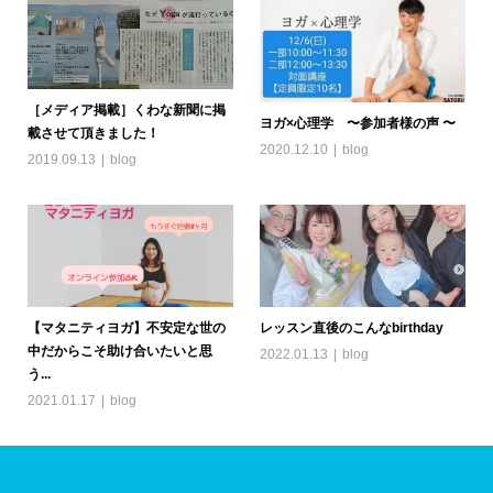
［メディア掲載］くわな新聞に掲
ヨガ×心理学 〜参加者様の声 〜
載させて頂きました！
2020.12.10
blog
2019.09.13
blog
【マタニティヨガ】不安定な世の
レッスン直後のこんなbirthday
中だからこそ助け合いたいと思
2022.01.13
blog
う...
2021.01.17
blog