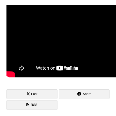
Post
Share
RSS