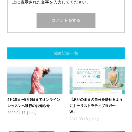
上に表示された文字を入力してください。
関連記事一覧
4月18日〜5月6日までオンライン
【ありのままの自分を愛せるよう
レッスンへ移行のお知らせ
に】〜リストラティブヨガ〜
W...
2020.04.17
blog
2021.09.15
blog