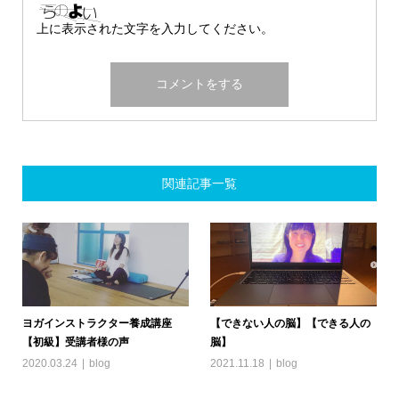
上に表示された文字を入力してください。
関連記事一覧
ヨガインストラクター養成講座
【できない人の脳】【できる人の
【初級】受講者様の声
脳】
2020.03.24
blog
2021.11.18
blog