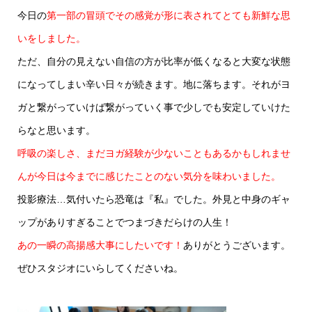
今日の
第一部の冒頭でその感覚が形に表されてとても新鮮な思
いをしました。
ただ、自分の見えない自信の方が比率が低くなると大変な状態
になってしまい辛い日々が続きます。地に落ちます。それがヨ
ガと繋がっていけば繋がっていく事で少しでも安定していけた
らなと思います。
呼吸の楽しさ、まだヨガ経験が少ないこともあるかもしれませ
んが今日は今までに感じたことのない気分を味わいました。
投影療法…気付いたら恐竜は『私』でした。外見と中身のギャ
ップがありすぎることでつまづきだらけの人生！
あの一瞬の高揚感大事にしたいです！
ありがとうございます。
ぜひスタジオにいらしてくださいね。