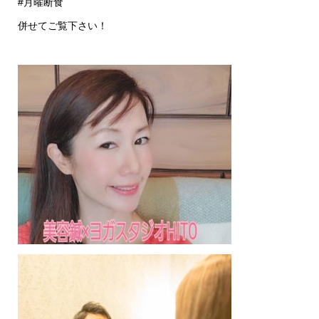
#月曜断食
併せてご覧下さい！