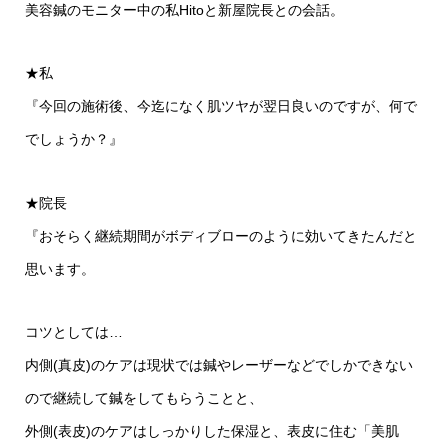
美容鍼のモニター中の私Hitoと新屋院長との会話。
★私
『今回の施術後、今迄になく肌ツヤが翌日良いのですが、何で
でしょうか？』
★院長
『おそらく継続期間がボディブローのように効いてきたんだと
思います。
コツとしては…
内側(真皮)のケアは現状では鍼やレーザーなどでしかできない
ので継続して鍼をしてもらうことと、
外側(表皮)のケアはしっかりした保湿と、表皮に住む「美肌