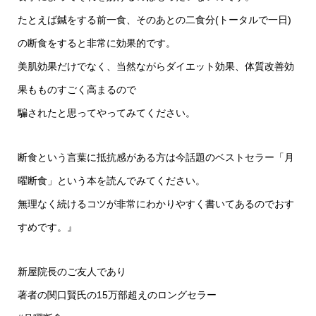
たとえば鍼をする前一食、そのあとの二食分(トータルで一日)
の断食をすると非常に効果的です。
美肌効果だけでなく、当然ながらダイエット効果、体質改善効
果もものすごく高まるので
騙されたと思ってやってみてください。
断食という言葉に抵抗感がある方は今話題のベストセラー「月
曜断食」という本を読んでみてください。
無理なく続けるコツが非常にわかりやすく書いてあるのでおす
すめです。』
新屋院長のご友人であり
著者の関口賢氏の15万部超えのロングセラー