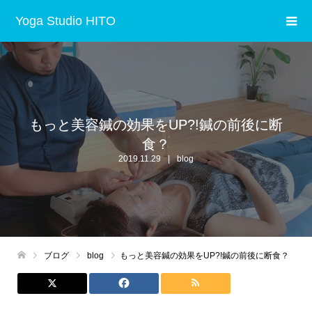
Yoga Studio HITO
もっと美容鍼の効果をUP?!鍼の前後に断
食？
2019.11.29
blog
ブログ
blog
もっと美容鍼の効果をUP?!鍼の前後に断食？