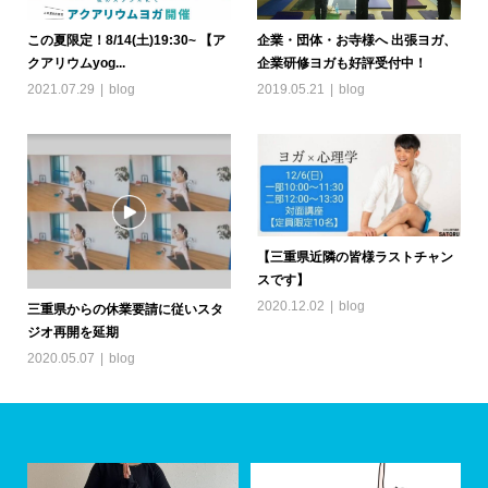
この夏限定！8/14(土)19:30~ 【ア
企業・団体・お寺様へ 出張ヨガ、
クアリウムyog...
企業研修ヨガも好評受付中！
2021.07.29
blog
2019.05.21
blog
【三重県近隣の皆様ラストチャン
スです】
2020.12.02
blog
三重県からの休業要請に従いスタ
ジオ再開を延期
2020.05.07
blog