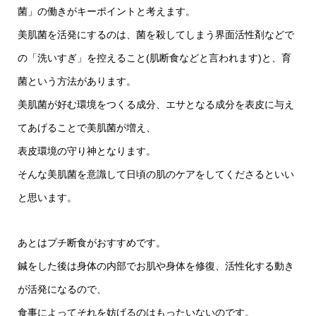
菌」の働きがキーポイントと考えます。
美肌菌を活発にするのは、菌を殺してしまう界面活性剤などで
の「洗いすぎ」を控えること(肌断食などと言われます)と、育
菌という方法があります。
美肌菌が好む環境をつくる成分、エサとなる成分を表皮に与え
てあげることで美肌菌が増え、
表皮環境の守り神となります。
そんな美肌菌を意識して日頃の肌のケアをしてくださるといい
と思います。
あとはプチ断食がおすすめです。
鍼をした後は身体の内部でお肌や身体を修復、活性化する動き
が活発になるので、
食事によってそれを妨げるのはもったいないのです。