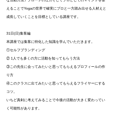
な活動方法アプローチの仕方そしてプロとしてのマインドを整
えることでYogaの世界で確実にプロと一方踏み出せる人材えと
成長していくことを目標としている講座です。
31日(日)集客編
本講座では集客に特化した知識を学んでいただきます。
①セルフブランディング
② 1人でも多くの方に活動を知ってもらう方法
③この先生に会ってみたいと思ってもらえるプロフィールの作
り方
④このクラスに出てみたいと思ってもらえるフライヤーにする
コツ。
いちど真剣に考えてみることで今後の活動が大きく変わってい
く可能性があります。