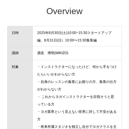
Overview
日時
2025年8月30日(土)10:00~15:30スタートアップ
編、8月31日(日）10:00〜15:30集客編
講師
酒造 博明(MIKIZO)
対象
・インストラクターになったけど、何から手をつけ
たらいいかわからない方
・自身のレッスンの集客にお困りの方、集客の仕方
がわからない方
・ これからヨガインストラクターを目指そうと思
っている方
・ヨガ業界という見えない世界に対して不安がある
方
・将来所属スタジオを独立し自分でヨガクラスを主