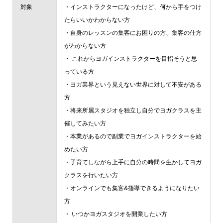
対象
・インストラクターになったけど、何から手をつけ
たらいいかわからない方
・自身のレッスンの集客にお困りの方、集客の仕方
がわからない方
・ これからヨガインストラクターを目指そうと思
っている方
・ヨガ業界という見えない世界に対して不安がある
方
・将来所属スタジオを独立し自分でヨガクラスを主
催してみたい方
・本業があるので副業でヨガインストラクターを始
めたい方
・子育てしながら上手に自分の時間を生かしてヨガ
クラスを行いたい方
・オンラインでも集客&指導できるようになりたい
方
・ いつかヨガスタジオを開業したい方