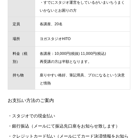
・すでにスタジオ運営をしているがいまいちうまく
いかないとお困りの方
定員
各講座、20名
場所
ヨガスタジオHITO
料金（税
各講座：10,000円(税抜) 11,000円(税込)
別）
再受講の方は半額となります。
持ち物
座りやすい格好、筆記用具、プロになるという決意
と情熱
お支払い方法のご案内
・スタジオでの現金払い
・銀行振込（メールにて振込先口座をお知らせ致します）
・クレジットカード払い（メールにてカード決済情報をお知ら