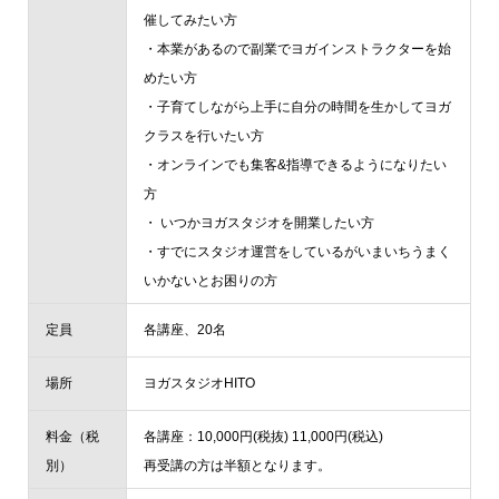
催してみたい方
・本業があるので副業でヨガインストラクターを始
めたい方
・子育てしながら上手に自分の時間を生かしてヨガ
クラスを行いたい方
・オンラインでも集客&指導できるようになりたい
方
・ いつかヨガスタジオを開業したい方
・すでにスタジオ運営をしているがいまいちうまく
いかないとお困りの方
定員
各講座、20名
場所
ヨガスタジオHITO
料金（税
各講座：10,000円(税抜) 11,000円(税込)
別）
再受講の方は半額となります。