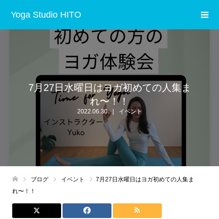
Yoga Studio HITO
7月27日水曜日はヨガ初めての人集ま
れ〜！！
2022.06.30
イベント
ブログ
イベント
7月27日水曜日はヨガ初めての人集ま
れ〜！！