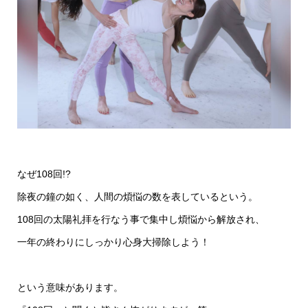
なぜ108回!?
除夜の鐘の如く、人間の煩悩の数を表しているという。
108回の太陽礼拝を行なう事で集中し煩悩から解放され、
一年の終わりにしっかり心身大掃除しよう！
という意味があります。