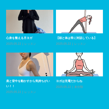
心身を整える月ヨガ
【頭と体は常に対話している】
ア
加
2025.05.22
レッスン
2025.05.22
レッスン
20
肩と背中を動かすから気持ちがい
ヨガは充電だからね
い！！
2025.05.22
未分類
上
い
2025.05.22
レッスン
20