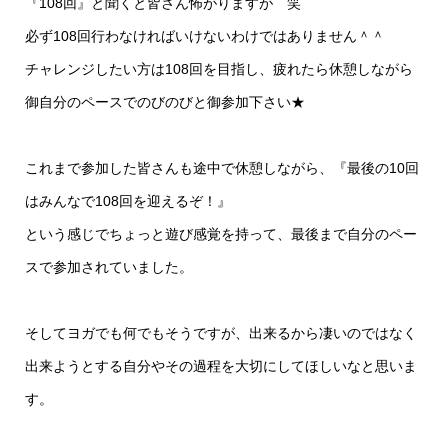
『108回』と聞くと皆さん怖がりますが 笑
必ず108回行わなければいけないわけではありません＾＾
チャレンジしたい方は108回を目指し、疲れたら休憩しながら
御自分のペースでのびのびと御参加下さい★
これまで参加した皆さんも途中で休憩しながら、『最後の10回
はみんなで108回を迎えるぞ！』
という感じでちょっと遊び感覚を持って、最後まで自分のペー
スで参加されていました。
そしてヨガでも何でもそうですが、出来るから凄いのではなく
出来ようとする自分やその過程を大切にしてほしいなと思いま
す。