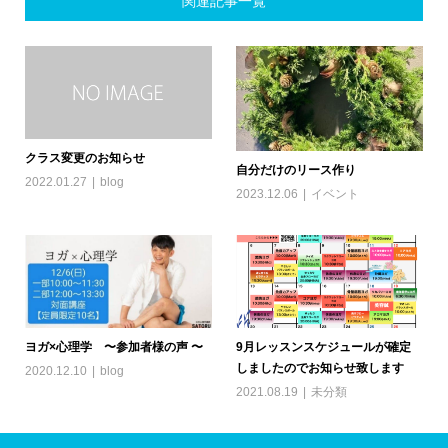
関連記事一覧
クラス変更のお知らせ
自分だけのリース作り
2022.01.27
blog
2023.12.06
イベント
ヨガ×心理学 〜参加者様の声 〜
9月レッスンスケジュールが確定
しましたのでお知らせ致します
2020.12.10
blog
2021.08.19
未分類