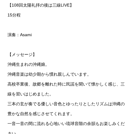
【108回太陽礼拝の後は三線LIVE】
15分程
演奏：Asami
【メッセージ】
沖縄生まれの沖縄娘。
沖縄音楽は幼少期から慣れ親しんでいます。
高校卒業後、故郷を離れた時に民謡を聞いて懐かしく感じ、三
線を習いはじめました。
三本の玄が奏でる優しい音色とゆったりとしたリズムは沖縄の
豊かな自然を感じさせてくれます。
一音一音の間に流れる心地いい琉球音階の余韻もお楽しみくだ
さい。