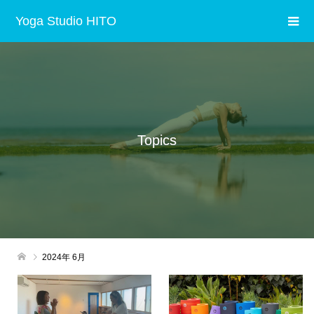
Yoga Studio HITO
Topics
2024年 6月