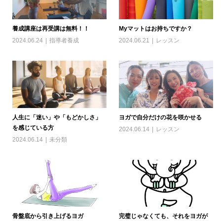
養成講座は再受講は無料！！
Myマットはお持ちですか？
2024.06.24
指導者養成
2024.06.21
レッスン
人生に「迷い」や「もどかしさ」
ヨガで自分だけの花を咲かせる
を感じている方
2024.06.14
レッスン
2024.06.14
未分類
骨盤底から引き上げるヨガ
完璧じゃなくても、それをヨガが