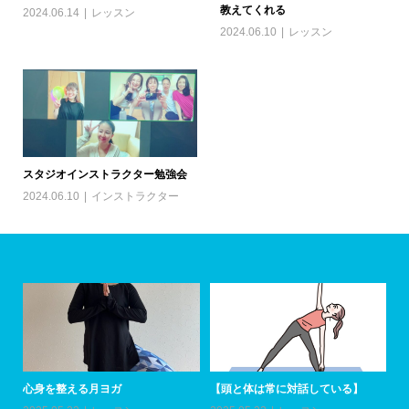
教えてくれる
2024.06.14
レッスン
2024.06.10
レッスン
スタジオインストラクター勉強会
2024.06.10
インストラクター
心身を整える月ヨガ
【頭と体は常に対話している】
ア
加