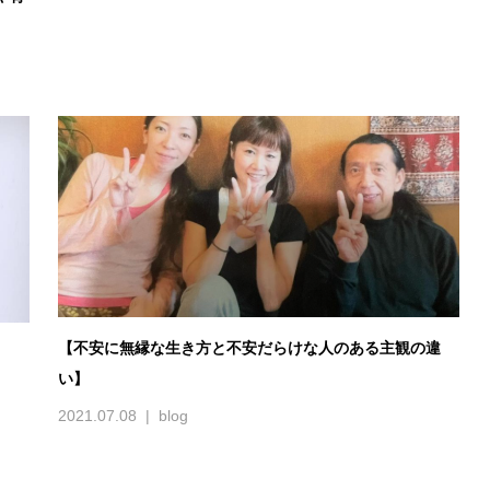
【不安に無縁な生き方と不安だらけな人のある主観の違
い】
2021.07.08
blog