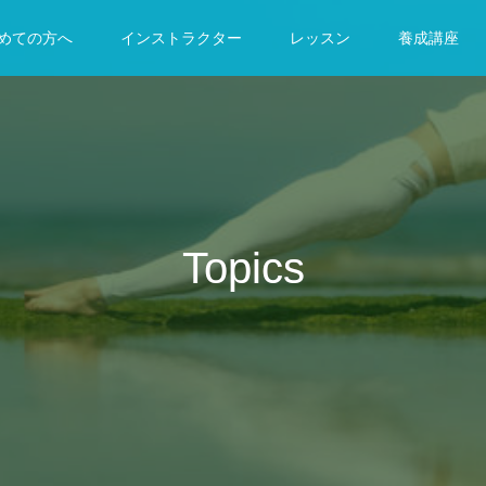
めての方へ
インストラクター
レッスン
養成講座
Topics