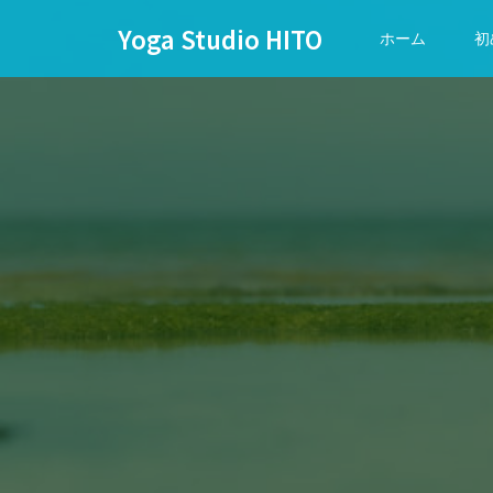
Yoga Studio HITO
ホーム
初