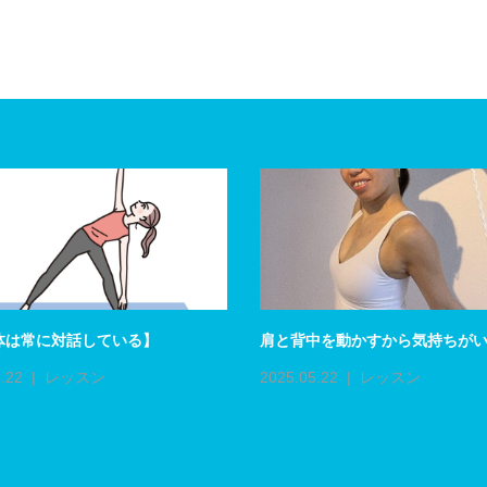
体は常に対話している】
肩と背中を動かすから気持ちが
.22
レッスン
2025.05.22
レッスン